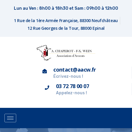
Lun au Ven : 8h00 à 18h30 et Sam : 09h00 à 12h00
1 Rue de la 1ère Armée Française, 88300 Neufchâteau
12 Rue Georges de la Tour, 88000 Epinal
contact@aacw.fr
Écrivez-nous !
03 72 78 00 07
Appelez-nous !