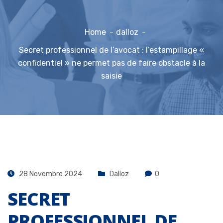
Home
dalloz
Secret professionnel de l’avocat : l’estampillage «
confidentiel » ne permet pas de faire obstacle à la
saisie
28 Novembre 2024
Dalloz
0
SECRET
PROFESSIONNEL DE