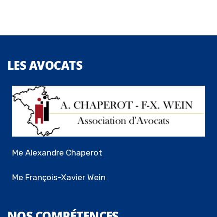
LES
AVOCATS
Me Alexandre Chaperot
Me François-Xavier Wein
NOS
COMPÉTENCES