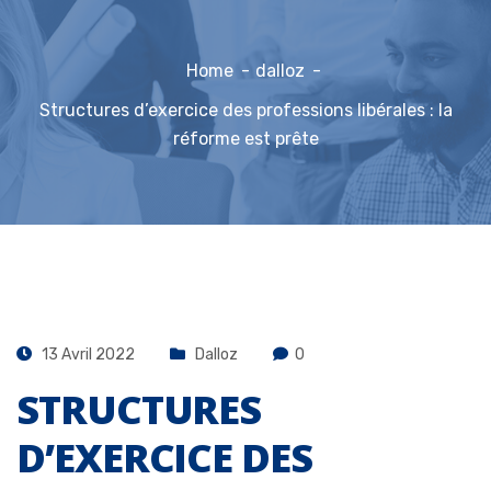
Home
dalloz
Structures d’exercice des professions libérales : la
réforme est prête
13 Avril 2022
Dalloz
0
STRUCTURES
D’EXERCICE DES