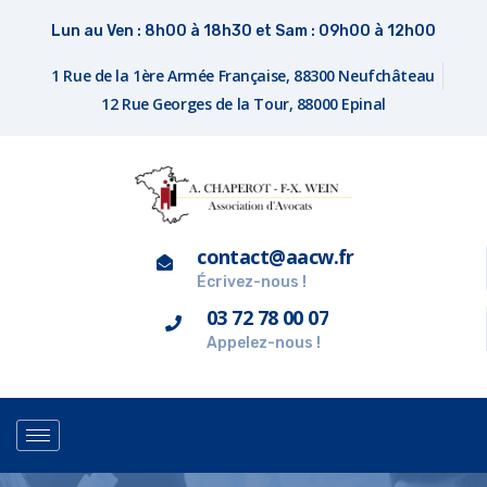
Lun au Ven : 8h00 à 18h30 et Sam : 09h00 à 12h00
1 Rue de la 1ère Armée Française, 88300 Neufchâteau
12 Rue Georges de la Tour, 88000 Epinal
contact@aacw.fr
Écrivez-nous !
03 72 78 00 07
Appelez-nous !