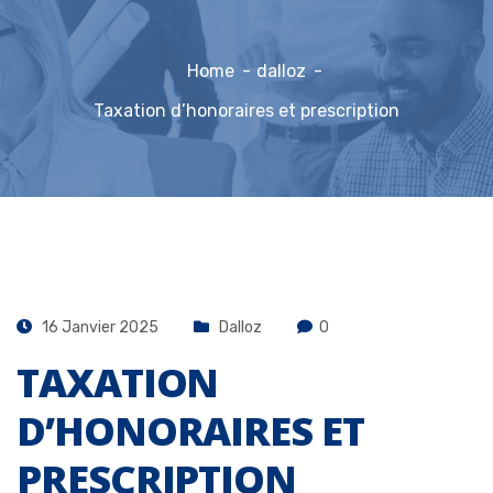
Home
dalloz
Taxation d’honoraires et prescription
16 Janvier 2025
Dalloz
0
TAXATION
D’HONORAIRES ET
PRESCRIPTION