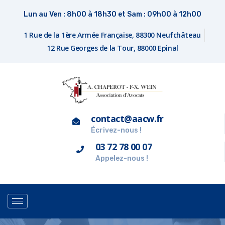
Lun au Ven : 8h00 à 18h30 et Sam : 09h00 à 12h00
1 Rue de la 1ère Armée Française, 88300 Neufchâteau
12 Rue Georges de la Tour, 88000 Epinal
contact@aacw.fr
Écrivez-nous !
03 72 78 00 07
Appelez-nous !