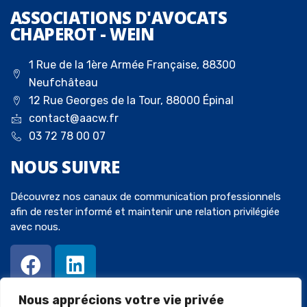
ASSOCIATIONS D'AVOCATS
CHAPEROT - WEIN
1 Rue de la 1ère Armée Française, 88300
Neufchâteau
12 Rue Georges de la Tour, 88000 Épinal
contact@aacw.fr
03 72 78 00 07
NOUS
SUIVRE
Découvrez nos canaux de communication professionnels
afin de rester informé et maintenir une relation privilégiée
avec nous.
Nous apprécions votre vie privée