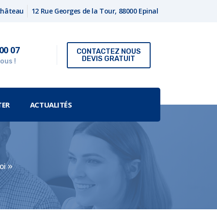
fchâteau
12 Rue Georges de la Tour, 88000 Epinal
00 07
CONTACTEZ NOUS
DEVIS GRATUIT
ous !
TER
ACTUALITÉS
oi »