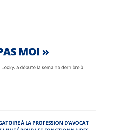
PAS MOI »
l Locky, a débuté la semaine dernière à
GATOIRE À LA PROFESSION D’AVOCAT