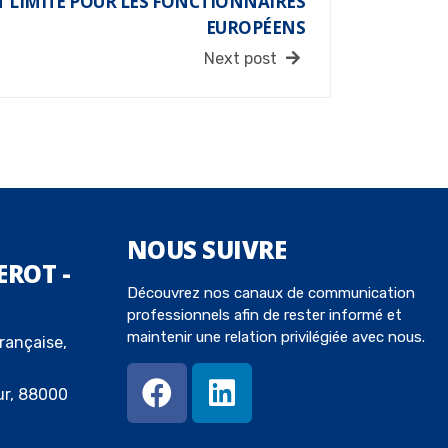
 LIMITÉ POUR LES FONCTIONNAIRES
EUROPÉENS
Next post
NOUS
SUIVRE
EROT -
Découvrez nos canaux de communication
professionnels afin de rester informé et
maintenir une relation privilégiée avec nous.
rançaise,
ur, 88000