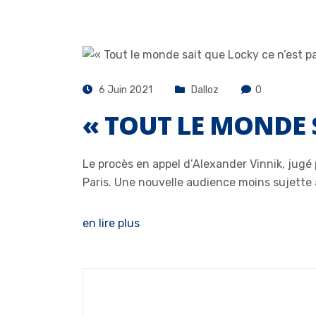
6 Juin 2021
Dalloz
0
« TOUT LE MONDE S
Le procès en appel d’Alexander Vinnik, jugé 
Paris. Une nouvelle audience moins sujette
en lire plus