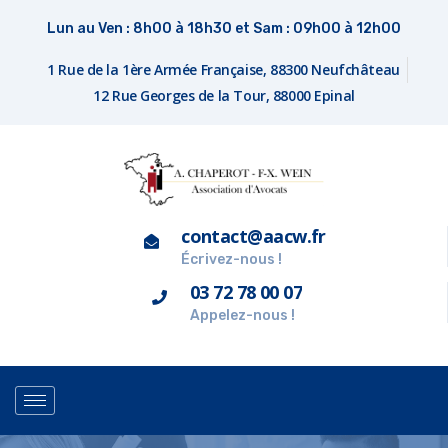
Lun au Ven : 8h00 à 18h30 et Sam : 09h00 à 12h00
1 Rue de la 1ère Armée Française, 88300 Neufchâteau
12 Rue Georges de la Tour, 88000 Epinal
contact@aacw.fr
Écrivez-nous !
03 72 78 00 07
Appelez-nous !