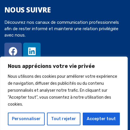
NOUS
SUIVRE
Découvrez nos canaux de communication professionnels
afin de rester informé et maintenir une relation privilégiée
avec nous.
Nous apprécions votre vie privée
Nous utilisons des cookies pour améliorer votre expérience
de navigation, diffuser des publicités ou du contenu
personnalisés et analyser notre trafic. En cliquant sur
© 2023 Avocats-Chaperot-Wein. Tous droits réservés. Créé par
"Accepter tout", vous consentez à notre utilisation des
SQUARECOM
.
cookies.
Mentions légales
Politique de confidentialité
Personnaliser
Tout rejeter
Accepter tout