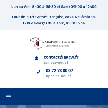
Lun au Ven : 8h00 à 18h30 et Sam : 09h00 à 12h00
1 Rue de la 1ère Armée Française, 88300 Neufchâteau
12 Rue Georges de la Tour, 88000 Epinal
contact@aacw.fr
Écrivez-nous !
03 72 78 00 07
Appelez-nous !