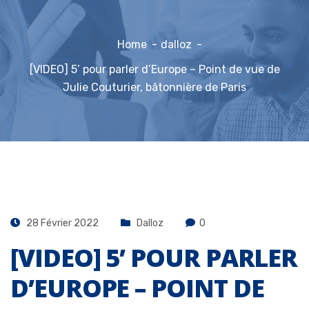
Home
dalloz
[VIDEO] 5’ pour parler d’Europe – Point de vue de
Julie Couturier, bâtonnière de Paris
28 Février 2022
Dalloz
0
[VIDEO] 5’ POUR PARLER
D’EUROPE – POINT DE