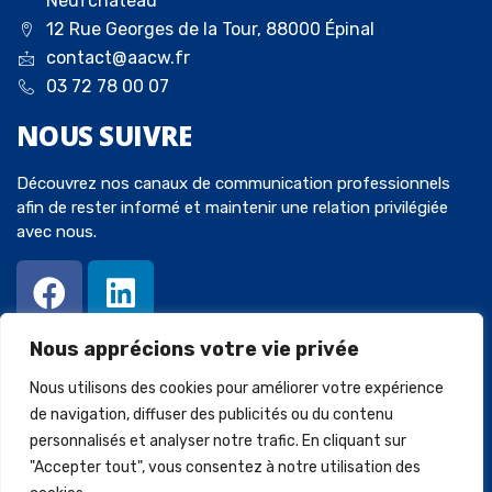
Neufchâteau
12 Rue Georges de la Tour, 88000 Épinal
contact@aacw.fr
03 72 78 00 07
NOUS
SUIVRE
Découvrez nos canaux de communication professionnels
afin de rester informé et maintenir une relation privilégiée
avec nous.
Nous apprécions votre vie privée
Nous utilisons des cookies pour améliorer votre expérience
de navigation, diffuser des publicités ou du contenu
personnalisés et analyser notre trafic. En cliquant sur
© 2023 Avocats-Chaperot-Wein. Tous droits réservés. Créé par
"Accepter tout", vous consentez à notre utilisation des
SQUARECOM
.