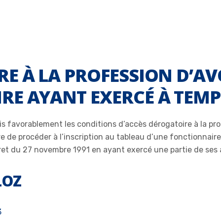
RE À LA PROFESSION D’A
E AYANT EXERCÉ À TEMP
is favorablement les conditions d’accès dérogatoire à la pro
e de procéder à l’inscription au tableau d’une fonctionnaire
écret du 27 novembre 1991 en ayant exercé une partie de ses a
LOZ
3