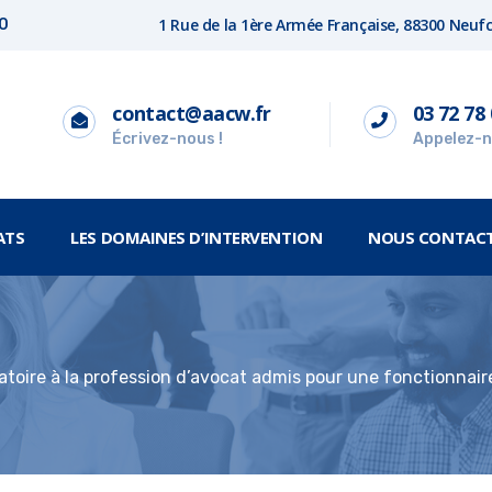
1 Rue de la 1ère Armée Française, 88300 Neu
00
contact@aacw.fr
03 72 78 
Écrivez-nous !
Appelez-n
ATS
LES DOMAINES D’INTERVENTION
NOUS CONTAC
toire à la profession d’avocat admis pour une fonctionnair