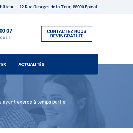
fchâteau
12 Rue Georges de la Tour, 88000 Epinal
00 07
CONTACTEZ NOUS
DEVIS GRATUIT
ous !
TER
ACTUALITÉS
e ayant exercé à temps partiel