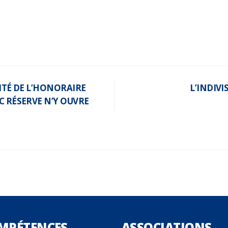
LITÉ DE L’HONORAIRE
L’INDIVI
C RÉSERVE N’Y OUVRE
MPÉTENCES
ASSOCIATIONS