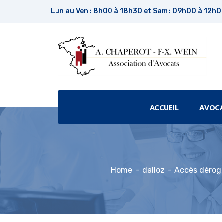
Lun au Ven : 8h00 à 18h30 et Sam : 09h00 à 12h
ACCUEIL
AVOC
Home
dalloz
Accès déroga