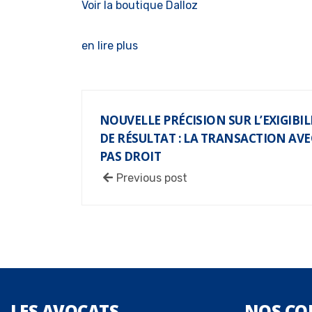
Voir la boutique Dalloz
en lire plus
NOUVELLE PRÉCISION SUR L’EXIGIBI
DE RÉSULTAT : LA TRANSACTION AVE
PAS DROIT
Previous post
LES
AVOCATS
NOS
CO