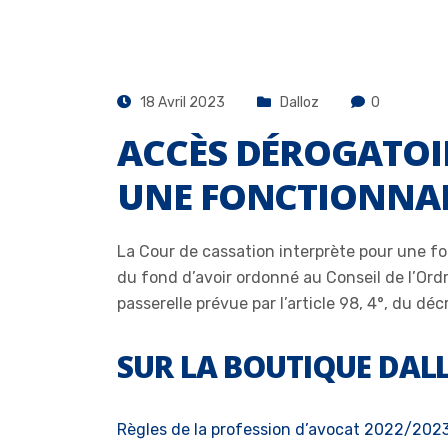
18 Avril 2023
Dalloz
0
ACCÈS DÉROGATOI
UNE FONCTIONNAIR
La Cour de cassation interprète pour une fo
du fond d’avoir ordonné au Conseil de l’Ordr
passerelle prévue par l’article 98, 4°, du d
SUR LA BOUTIQUE DAL
Règles de la profession d’avocat 2022/202