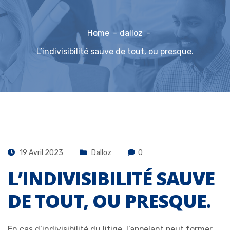
Home
dalloz
L’indivisibilité sauve de tout, ou presque.
19 Avril 2023
Dalloz
0
L’INDIVISIBILITÉ SAUVE
DE TOUT, OU PRESQUE.
En cas d’indivisibilité du litige, l’appelant peut former