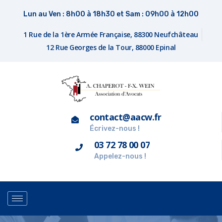
Lun au Ven : 8h00 à 18h30 et Sam : 09h00 à 12h00
1 Rue de la 1ère Armée Française, 88300 Neufchâteau
12 Rue Georges de la Tour, 88000 Epinal
contact@aacw.fr
Écrivez-nous !
03 72 78 00 07
Appelez-nous !