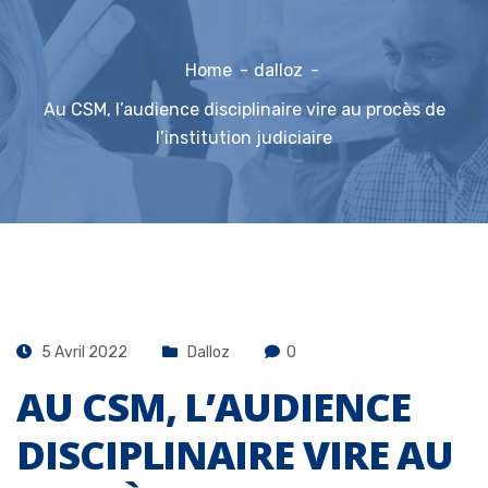
Home
dalloz
Au CSM, l’audience disciplinaire vire au procès de
l’institution judiciaire
5 Avril 2022
Dalloz
0
AU CSM, L’AUDIENCE
DISCIPLINAIRE VIRE AU