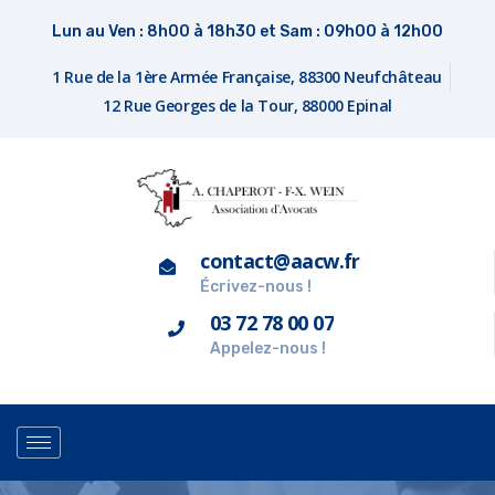
Lun au Ven : 8h00 à 18h30 et Sam : 09h00 à 12h00
1 Rue de la 1ère Armée Française, 88300 Neufchâteau
12 Rue Georges de la Tour, 88000 Epinal
contact@aacw.fr
Écrivez-nous !
03 72 78 00 07
Appelez-nous !