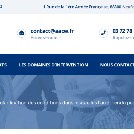
1 Rue de la 1ère Armée Française, 88300 Neu
00
contact@aacw.fr
03 72 78 
Écrivez-nous !
Appelez-n
ATS
LES DOMAINES D’INTERVENTION
NOUS CONTAC
 clarification des conditions dans lesquelles l’arrêt rendu pe