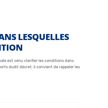
DANS LESQUELLES
NTION
le est venu clarifier les conditions dans
orts dudit décret, il convient de rappeler les