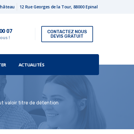
fchâteau
12 Rue Georges de la Tour, 88000 Epinal
00 07
CONTACTEZ NOUS
DEVIS GRATUIT
ous !
TER
ACTUALITÉS
ut valoir titre de détention