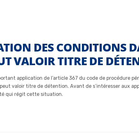
ICATION DES CONDITIONS 
UT VALOIR TITRE DE DÉTE
rtant application de l’article 367 du code de procédure péna
s peut valoir titre de détention. Avant de s’intéresser aux app
té qui régit cette situation.