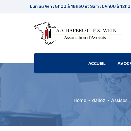
Lun au Ven : 8h00 à 18h30 et Sam : 09h00 à 12h
ACCUEIL
AVOC
Home
dalloz
Assises :