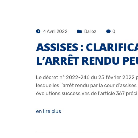
4 Avril 2022
Dalloz
0
ASSISES : CLARIF
L’ARRÊT RENDU PE
Le décret n° 2022-246 du 25 février 2022 po
lesquelles l’arrêt rendu par la cour d’assise
évolutions successives de l’article 367 préci
en lire plus