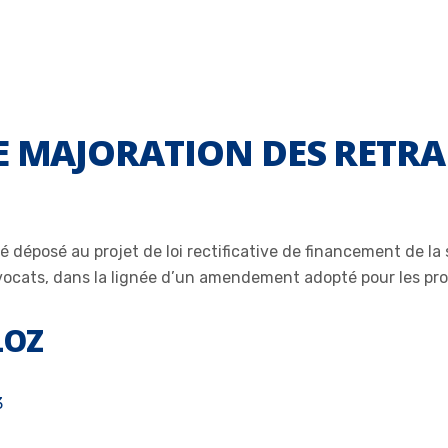
E MAJORATION DES RETRAI
osé au projet de loi rectificative de financement de la sécu
 avocats, dans la lignée d’un amendement adopté pour les pro
LOZ
3