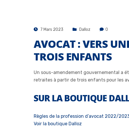
7 Mars 2023
Dalloz
0
AVOCAT : VERS UN
TROIS ENFANTS
Un sous-amendement gouvernemental a été dép
retraites à partir de trois enfants pour les
SUR LA BOUTIQUE DAL
Règles de la profession d’avocat 2022/202
Voir la boutique Dalloz