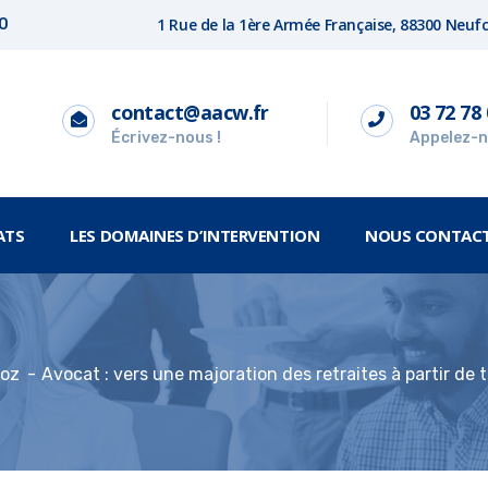
1 Rue de la 1ère Armée Française, 88300 Neu
00
contact@aacw.fr
03 72 78 
Écrivez-nous !
Appelez-n
ATS
LES DOMAINES D’INTERVENTION
NOUS CONTAC
loz
Avocat : vers une majoration des retraites à partir de 