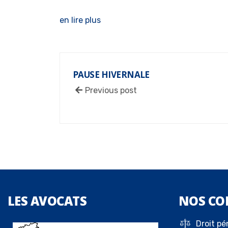
en lire plus
PAUSE HIVERNALE
Previous post
LES
AVOCATS
NOS
CO
Droit pé