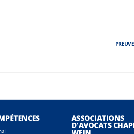
PREUVE
MPÉTENCES
ASSOCIATIONS
D'AVOCATS CHAP
WEIN
nal