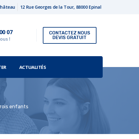
fchâteau
12 Rue Georges de la Tour, 88000 Epinal
00 07
CONTACTEZ NOUS
DEVIS GRATUIT
ous !
TER
ACTUALITÉS
trois enfants