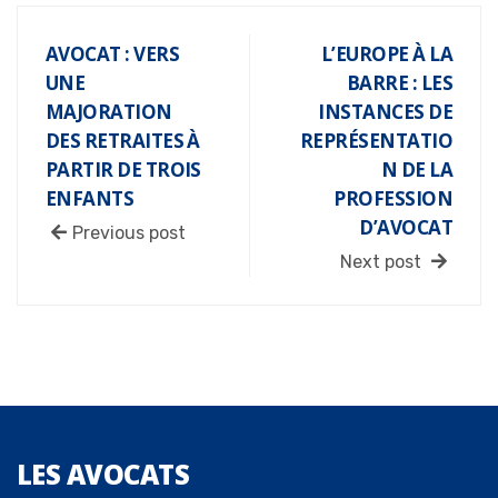
AVOCAT : VERS
L’EUROPE À LA
UNE
BARRE : LES
MAJORATION
INSTANCES DE
DES RETRAITES À
REPRÉSENTATIO
PARTIR DE TROIS
N DE LA
ENFANTS
PROFESSION
D’AVOCAT
Previous post
Next post
LES
AVOCATS