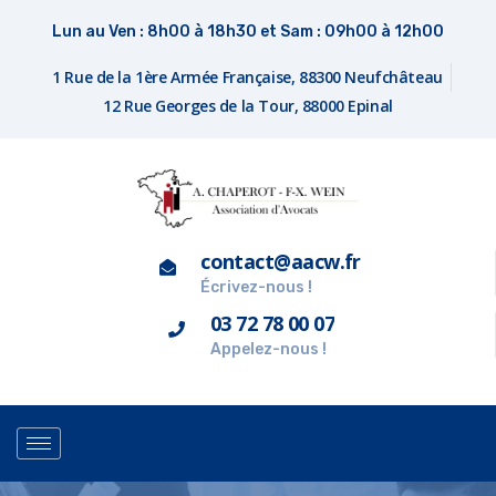
Lun au Ven : 8h00 à 18h30 et Sam : 09h00 à 12h00
1 Rue de la 1ère Armée Française, 88300 Neufchâteau
12 Rue Georges de la Tour, 88000 Epinal
contact@aacw.fr
Écrivez-nous !
03 72 78 00 07
Appelez-nous !