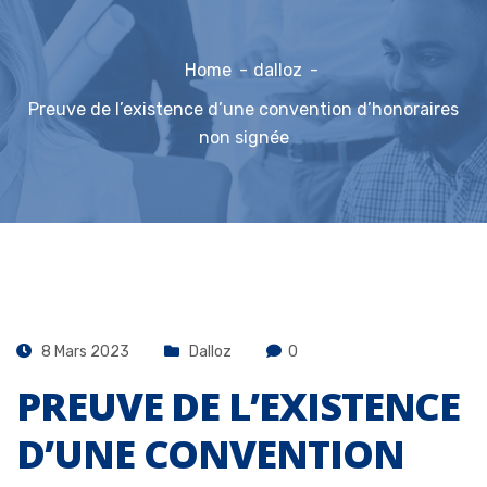
Home
dalloz
Preuve de l’existence d’une convention d’honoraires
non signée
8 Mars 2023
Dalloz
0
PREUVE DE L’EXISTENCE
D’UNE CONVENTION