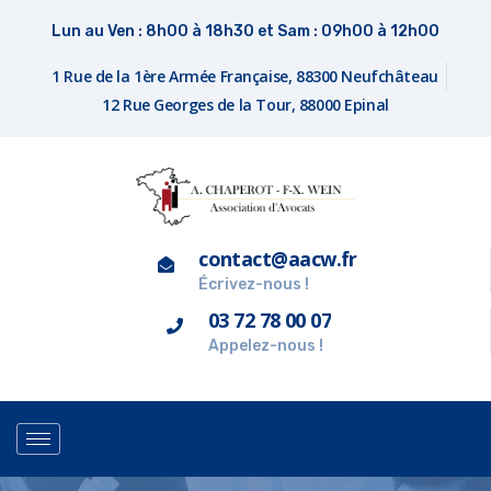
Lun au Ven : 8h00 à 18h30 et Sam : 09h00 à 12h00
1 Rue de la 1ère Armée Française, 88300 Neufchâteau
12 Rue Georges de la Tour, 88000 Epinal
contact@aacw.fr
Écrivez-nous !
03 72 78 00 07
Appelez-nous !