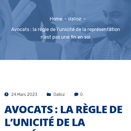
Home
dalloz
Avocats : la règle de l’unicité de la représentation
n’est pas une fin en soi
24 Mars 2023
Dalloz
0
AVOCATS : LA RÈGLE DE
L’UNICITÉ DE LA