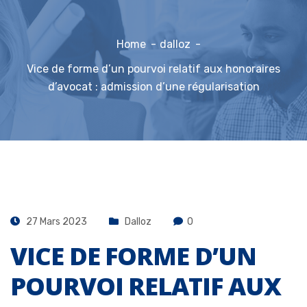
Home
dalloz
Vice de forme d’un pourvoi relatif aux honoraires
d’avocat : admission d’une régularisation
27 Mars 2023
Dalloz
0
VICE DE FORME D’UN
POURVOI RELATIF AUX