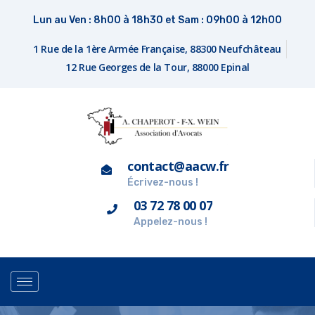
Lun au Ven : 8h00 à 18h30 et Sam : 09h00 à 12h00
1 Rue de la 1ère Armée Française, 88300 Neufchâteau
12 Rue Georges de la Tour, 88000 Epinal
contact@aacw.fr
Écrivez-nous !
03 72 78 00 07
Appelez-nous !