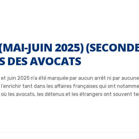
AI-JUIN 2025) (SECONDE 
TS DES AVOCATS
ai et juin 2025 n’a été marquée par aucun arrêt ni par aucun
l’enrichir tant dans les affaires françaises qui ont notamme
s où les avocats, les détenus et les étrangers ont souvent te