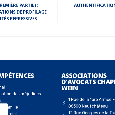
REMIÈRE PARTIE) :
AUTHENTIFICATIO
ATIONS DE PROFILAGE
ITÉS RÉPRESSIVES
MPÉTENCES
ASSOCIATIONS
D'AVOCATS CHAP
WEIN
nal
sation des préjudices
1 Rue de la 1ère Armée F
s
88300 Neufchâteau
la famille
12 Rue Georges de la To
ommercial