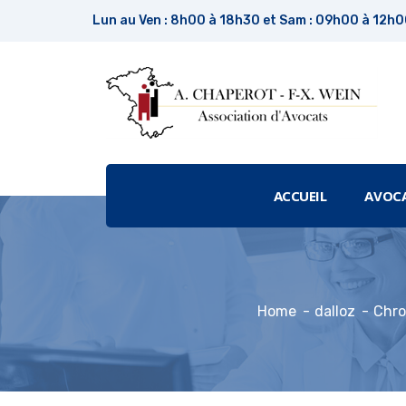
Lun au Ven : 8h00 à 18h30 et Sam : 09h00 à 12h
ACCUEIL
AVOC
Home
dalloz
Chro