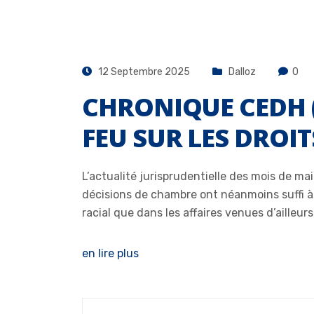
12 Septembre 2025
Dalloz
0
CHRONIQUE CEDH (M
FEU SUR LES DROI
L’actualité jurisprudentielle des mois de m
décisions de chambre ont néanmoins suffi à 
racial que dans les affaires venues d’ailleur
en lire plus