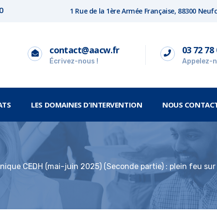
1 Rue de la 1ère Armée Française, 88300 Neu
00
contact@aacw.fr
03 72 78 
Écrivez-nous !
Appelez-n
ATS
LES DOMAINES D’INTERVENTION
NOUS CONTAC
nique CEDH (mai-juin 2025) (Seconde partie) : plein feu sur 