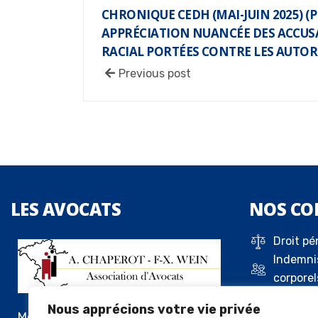
CHRONIQUE CEDH (MAI-JUIN 2025) (P
APPRÉCIATION NUANCÉE DES ACCUS
RACIAL PORTÉES CONTRE LES AUTOR
Previous post
LES
AVOCATS
NOS
CO
Droit pé
Indemni
corporel
Droit de 
Nous apprécions votre vie privée
Droit c
Me Alexandre Chaperot