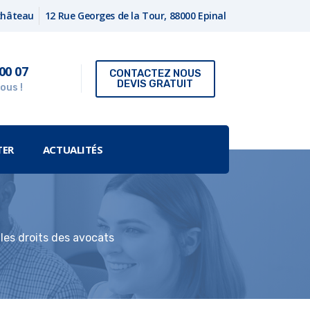
fchâteau
12 Rue Georges de la Tour, 88000 Epinal
00 07
CONTACTEZ NOUS
DEVIS GRATUIT
ous !
TER
ACTUALITÉS
les droits des avocats