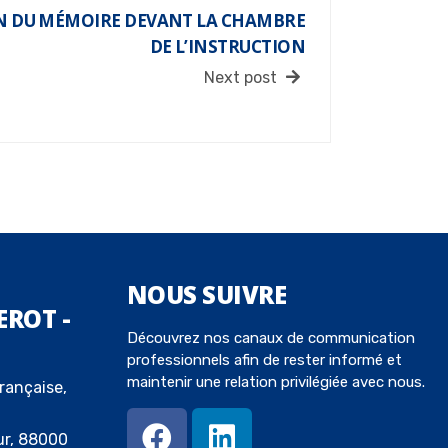
N DU MÉMOIRE DEVANT LA CHAMBRE
DE L’INSTRUCTION
Next post
NOUS
SUIVRE
EROT -
Découvrez nos canaux de communication
professionnels afin de rester informé et
maintenir une relation privilégiée avec nous.
rançaise,
ur, 88000