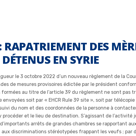
 RAPATRIEMENT DES MÈRE
 DÉTENUS EN SYRIE
vigueur le 3 octobre 2022 d’un nouveau règlement de la Cou
es de mesures provisoires édictée par le président conformé
formées au titre de l’article 39 du règlement ne sont pas tra
e envoyées soit par « EHCR Rule 39 site », soit par télécopie 
suivi du nom et des coordonnées de la personne à contacter a
y procéder et le lieu de destination. S’agissant de l’activité 
’importants arrêts de grandes chambres se rapportant aux 
aux discriminations stéréotypées frappant les veufs ; par d