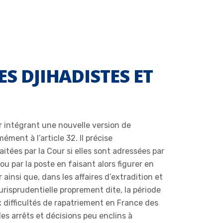
S DJIHADISTES ET
r intégrant une nouvelle version de
ment à l’article 32. Il précise
itées par la Cour si elles sont adressées par
ou par la poste en faisant alors figurer en
insi que, dans les affaires d’extradition et
jurisprudentielle proprement dite, la période
difficultés de rapatriement en France des
es arrêts et décisions peu enclins à