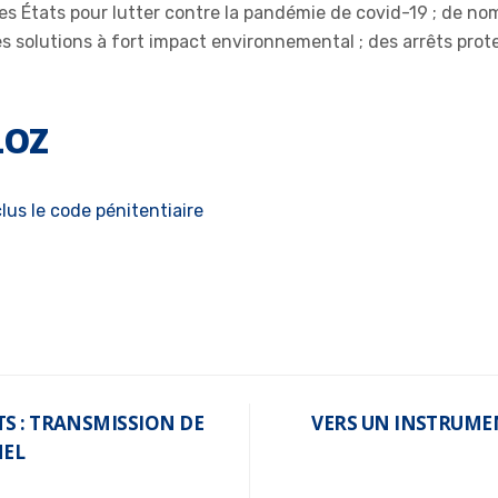
les États pour lutter contre la pandémie de covid-19 ; de no
s solutions à fort impact environnemental ; des arrêts prot
LOZ
us le code pénitentiaire
S : TRANSMISSION DE
VERS UN INSTRUME
NEL