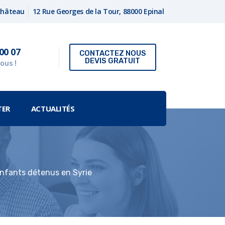
fchâteau
12 Rue Georges de la Tour, 88000 Epinal
00 07
CONTACTEZ NOUS
DEVIS GRATUIT
ous !
TER
ACTUALITÉS
enfants détenus en Syrie