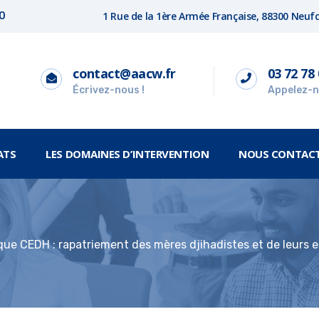
1 Rue de la 1ère Armée Française, 88300 Neu
00
contact@aacw.fr
03 72 78 
Écrivez-nous !
Appelez-n
ATS
LES DOMAINES D’INTERVENTION
NOUS CONTAC
ue CEDH : rapatriement des mères djihadistes et de leurs 