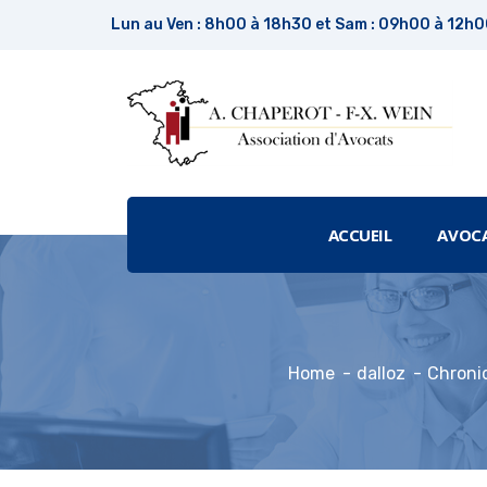
Lun au Ven : 8h00 à 18h30 et Sam : 09h00 à 12h
ACCUEIL
AVOC
Home
dalloz
Chroniq