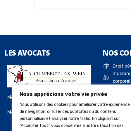
LES
AVOCATS
NOS
CO
Droit pé
Indemni
corporel
Droit de 
Nous apprécions votre vie privée
Droit c
Me Alexandre Chaperot
Droit de
Nous utilisons des cookies pour améliorer votre expérience
locatif
Me François-Xavier Wein
de navigation, diffuser des publicités ou du contenu
personnalisés et analyser notre trafic. En cliquant sur
Vente a
"Accepter tout", vous consentez à notre utilisation des