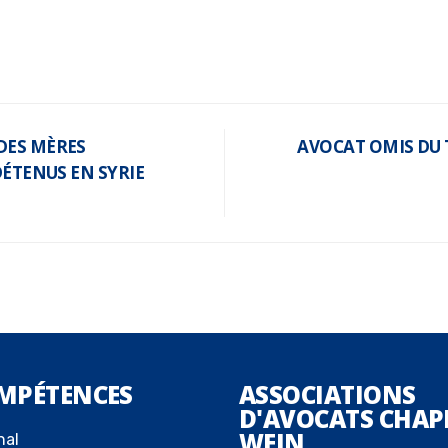
DES MÈRES
AVOCAT OMIS DU 
DÉTENUS EN SYRIE
MPÉTENCES
ASSOCIATIONS
D'AVOCATS CHAP
WEIN
nal