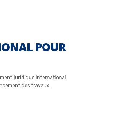
TIONAL POUR
ument juridique international
vancement des travaux.