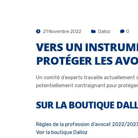
21 Novembre 2022
Dalloz
0
VERS UN INSTRUM
PROTÉGER LES AVO
Un comité d’experts travaille actuellement s
potentiellement contraignant pour protéger 
SUR LA BOUTIQUE DAL
Règles de la profession d’avocat 2022/202
Voir la boutique Dalloz