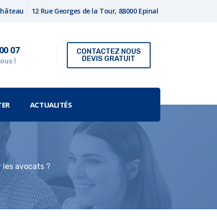
fchâteau
12 Rue Georges de la Tour, 88000 Epinal
00 07
CONTACTEZ NOUS
DEVIS GRATUIT
ous !
TER
ACTUALITÉS
 les avocats ?