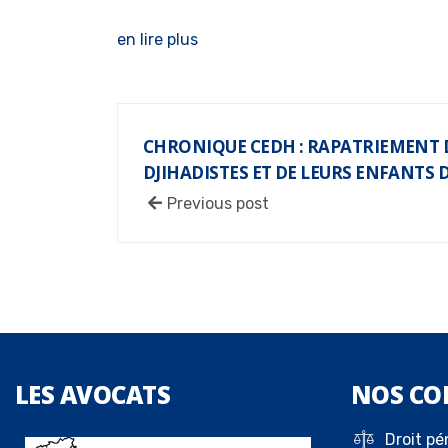
en lire plus
CHRONIQUE CEDH : RAPATRIEMENT 
DJIHADISTES ET DE LEURS ENFANTS 
Previous post
LES
AVOCATS
NOS
CO
Droit pé