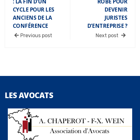
: LA FIN D’UN
ROBE POUR
CYCLE POUR LES
DEVENIR
ANCIENS DE LA
JURISTES
CONFÉRENCE
D’ENTREPRISE ?
Previous post
Next post
LES
AVOCATS