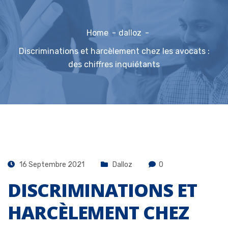
Home
dalloz
Discriminations et harcèlement chez les avocats :
des chiffres inquiétants
16 Septembre 2021
Dalloz
0
DISCRIMINATIONS ET
HARCÈLEMENT CHEZ