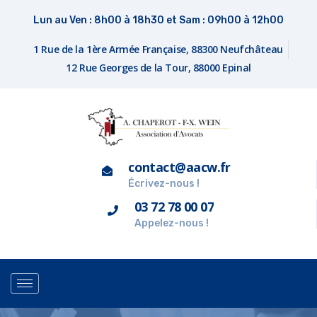
Lun au Ven : 8h00 à 18h30 et Sam : 09h00 à 12h00
1 Rue de la 1ère Armée Française, 88300 Neufchâteau
12 Rue Georges de la Tour, 88000 Epinal
contact@aacw.fr
Écrivez-nous !
03 72 78 00 07
Appelez-nous !