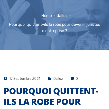
Home
dalloz
Pourquoi quittent-ils la robe pour devenir juristes
d’entreprise ?
17 Septembre 2021
Dalloz
0
POURQUOI QUITTENT-
ILS LA ROBE POUR