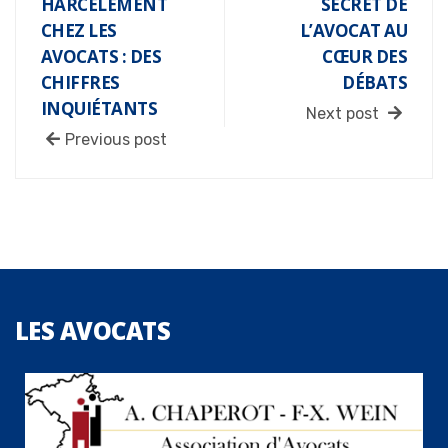
HARCÈLEMENT
SECRET DE
CHEZ LES
L’AVOCAT AU
AVOCATS : DES
CŒUR DES
CHIFFRES
DÉBATS
INQUIÉTANTS
Next post
Previous post
LES
AVOCATS