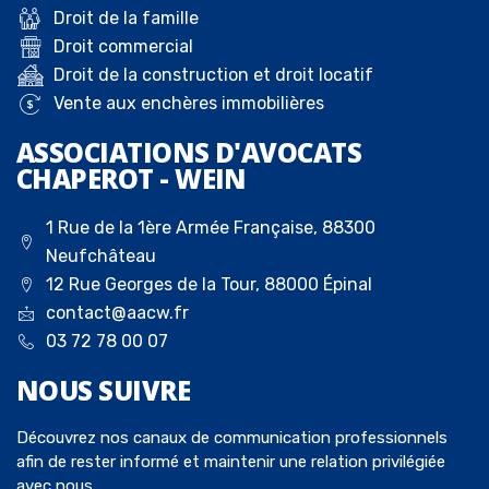
Droit de la famille
Droit commercial
Droit de la construction et droit locatif
Vente aux enchères immobilières
ASSOCIATIONS D'AVOCATS
CHAPEROT - WEIN
1 Rue de la 1ère Armée Française, 88300
Neufchâteau
12 Rue Georges de la Tour, 88000 Épinal
contact@aacw.fr
03 72 78 00 07
NOUS
SUIVRE
Découvrez nos canaux de communication professionnels
afin de rester informé et maintenir une relation privilégiée
avec nous.