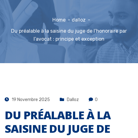
Home
dalloz
Du préalable à la saisine du juge de l’honoraire par
l’avocat : principe et exception
19 Novembre 2025
Dalloz
0
DU PRÉALABLE À LA
SAISINE DU JUGE DE