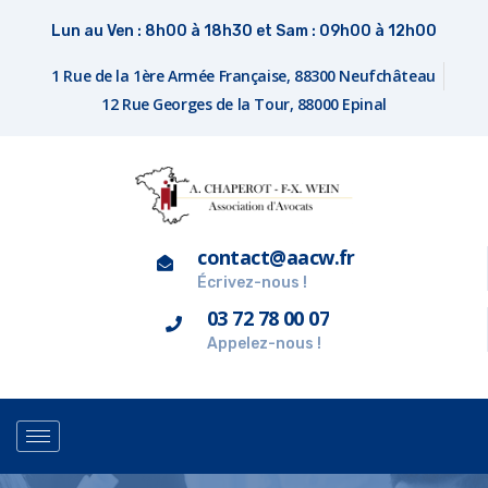
Lun au Ven : 8h00 à 18h30 et Sam : 09h00 à 12h00
1 Rue de la 1ère Armée Française, 88300 Neufchâteau
12 Rue Georges de la Tour, 88000 Epinal
contact@aacw.fr
Écrivez-nous !
03 72 78 00 07
Appelez-nous !