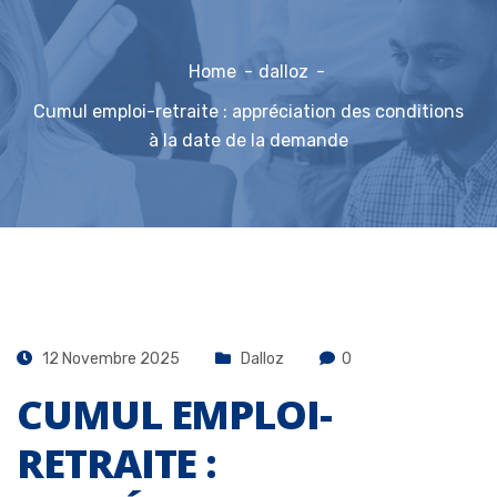
Home
dalloz
Cumul emploi-retraite : appréciation des conditions
à la date de la demande
12 Novembre 2025
Dalloz
0
CUMUL EMPLOI-
RETRAITE :