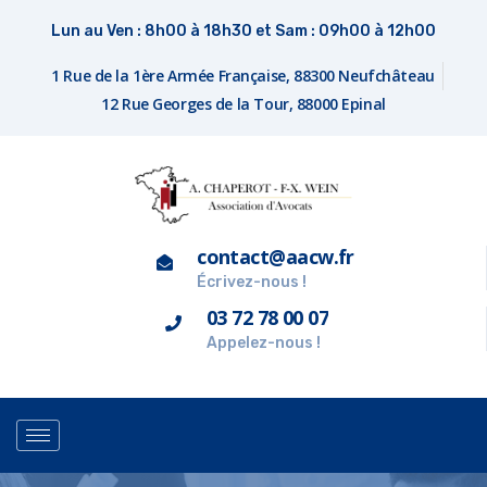
Lun au Ven : 8h00 à 18h30 et Sam : 09h00 à 12h00
1 Rue de la 1ère Armée Française, 88300 Neufchâteau
12 Rue Georges de la Tour, 88000 Epinal
contact@aacw.fr
Écrivez-nous !
03 72 78 00 07
Appelez-nous !