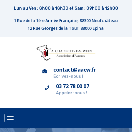
Lun au Ven : 8h00 à 18h30 et Sam : 09h00 à 12h00
1 Rue de la 1ère Armée Française, 88300 Neufchâteau
12 Rue Georges de la Tour, 88000 Epinal
contact@aacw.fr
Écrivez-nous !
03 72 78 00 07
Appelez-nous !