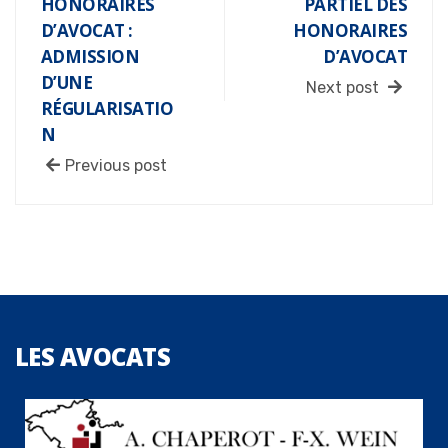
HONORAIRES
PARTIEL DES
D’AVOCAT :
HONORAIRES
ADMISSION
D’AVOCAT
D’UNE
Next post
RÉGULARISATIO
N
Previous post
LES
AVOCATS