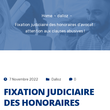
Home
dalloz
Fixation judiciaire des honoraires d’avocat :
attention aux clauses abusives !
7 Novembre 2022
Dalloz
0
FIXATION JUDICIAIRE
DES HONORAIRES