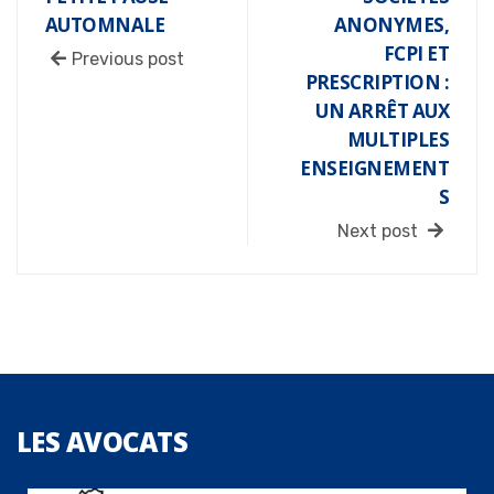
AUTOMNALE
ANONYMES,
FCPI ET
Previous post
PRESCRIPTION :
UN ARRÊT AUX
MULTIPLES
ENSEIGNEMENT
S
Next post
LES
AVOCATS