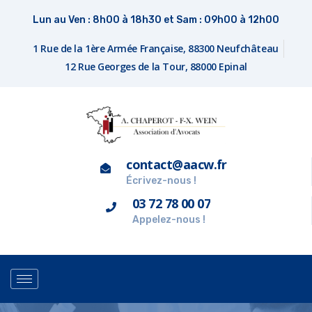
Lun au Ven : 8h00 à 18h30 et Sam : 09h00 à 12h00
1 Rue de la 1ère Armée Française, 88300 Neufchâteau
12 Rue Georges de la Tour, 88000 Epinal
contact@aacw.fr
Écrivez-nous !
03 72 78 00 07
Appelez-nous !