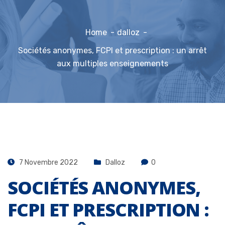
Home
dalloz
Sociétés anonymes, FCPI et prescription : un arrêt
aux multiples enseignements
7 Novembre 2022
Dalloz
0
SOCIÉTÉS ANONYMES,
FCPI ET PRESCRIPTION :