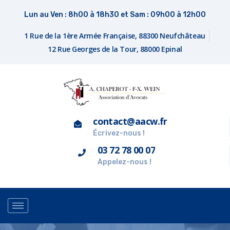
Lun au Ven : 8h00 à 18h30 et Sam : 09h00 à 12h00
1 Rue de la 1ère Armée Française, 88300 Neufchâteau
12 Rue Georges de la Tour, 88000 Epinal
contact@aacw.fr
Écrivez-nous !
03 72 78 00 07
Appelez-nous !