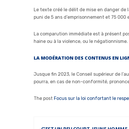
Le texte créé le délit de mise en danger de la
puni de 5 ans d’emprisonnement et 75 000 eur
La comparution immédiate est à présent poss
haine ou à la violence, ou le négationnisme.
LA MODÉRATION DES CONTENUS EN LIG
Jusque fin 2023, le Conseil supérieur de l’a
pourra, en cas de non-conformité, prononcer 
The post
Focus sur la loi confortant le resp