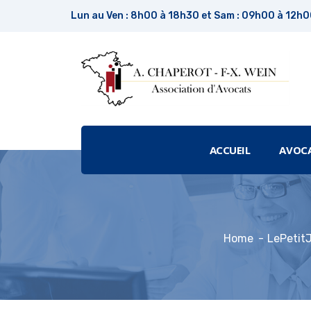
Lun au Ven : 8h00 à 18h30 et Sam : 09h00 à 12h
ACCUEIL
AVOC
Home
LePetitJ