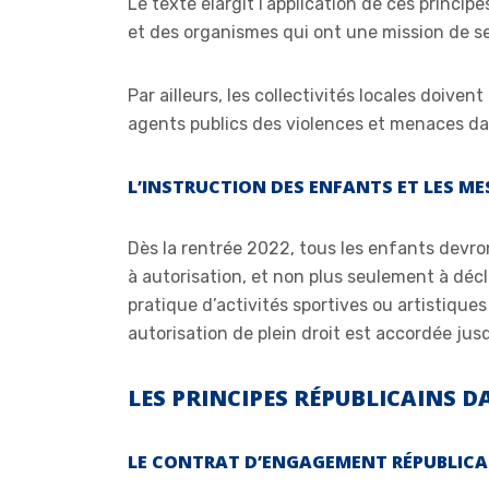
Le texte élargit l’application de ces princip
et des organismes qui ont une mission de se
Par ailleurs, les collectivités locales doive
agents publics des violences et menaces dan
L’INSTRUCTION DES ENFANTS ET LES ME
Dès la rentrée 2022, tous les enfants devron
à autorisation, et non plus seulement à décla
pratique d’activités sportives ou artistiques i
autorisation de plein droit est accordée jus
LES PRINCIPES RÉPUBLICAINS 
LE CONTRAT D’ENGAGEMENT RÉPUBLICA