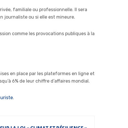
rivée, familiale ou professionnelle. Il sera
 journaliste ou si elle est mineure.
ession comme les provocations publiques à la
ises en place par les plateformes en ligne et
u’à 6% de leur chiffre d’affaires mondial.
juriste
.