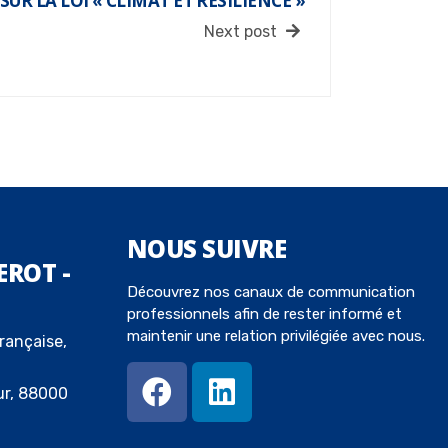
SUR LA LOI « CLIMAT ET RÉSILIENCE »
Next post
NOUS
SUIVRE
EROT -
Découvrez nos canaux de communication
professionnels afin de rester informé et
maintenir une relation privilégiée avec nous.
rançaise,
ur, 88000