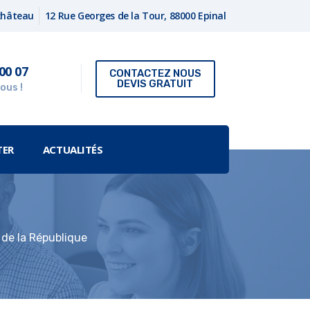
fchâteau
12 Rue Georges de la Tour, 88000 Epinal
00 07
CONTACTEZ NOUS
DEVIS GRATUIT
ous !
TER
ACTUALITÉS
s de la République