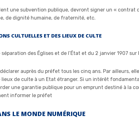
ent une subvention publique, devront signer un « contrat d
, de dignité humaine, de fraternité, etc.
NS CULTUELLES ET DES LIEUX DE CULTE
 séparation des Églises et de l’État et du 2 janvier 1907 sur 
 déclarer auprès du préfet tous les cinq ans. Par ailleurs, e
 lieux de culte à un Etat étranger. Si un intérêt fondamental
rder une garantie publique pour un emprunt destiné à la cons
ment informer le préfet
DANS LE MONDE NUMÉRIQUE