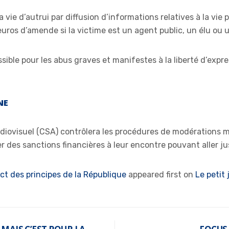
 vie d’autrui par diffusion d’informations relatives à la vie p
os d’amende si la victime est un agent public, un élu ou un
ible pour les abus graves et manifestes à la liberté d’expr
NE
udiovisuel (CSA) contrôlera les procédures de modérations m
des sanctions financières à leur encontre pouvant aller jusq
ect des principes de la République
appeared first on
Le petit 