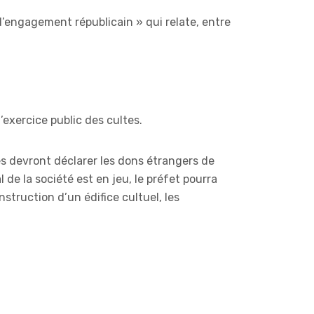
’engagement républicain » qui relate, entre
l’exercice public des cultes.
lles devront déclarer les dons étrangers de
 de la société est en jeu, le préfet pourra
truction d’un édifice cultuel, les