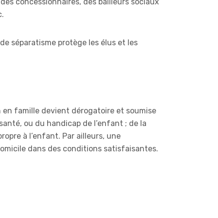
, des concessionnaires, des bailleurs sociaux
c.
t de séparatisme protège les élus et les
n en famille devient dérogatoire et soumise
santé, ou du handicap de l’enfant ; de la
propre à l’enfant. Par ailleurs, une
domicile dans des conditions satisfaisantes.