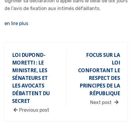
signifier sa déclaration d’appel dans le délai de dix jours
de l’avis de fixation aux intimés défaillants.
en lire plus
LOI DUPOND-
FOCUS SUR LA
MORETTI : LE
LOI
MINISTRE, LES
CONFORTANT LE
SÉNATEURS ET
RESPECT DES
LES AVOCATS
PRINCIPES DE LA
DÉBATTENT DU
RÉPUBLIQUE
SECRET
Next post
Previous post