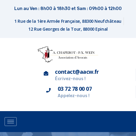
Lun au Ven : 8h00 à 18h30 et Sam : 09h00 à 12h00
1 Rue de la 1ère Armée Française, 88300 Neufchâteau
12 Rue Georges de la Tour, 88000 Epinal
contact@aacw.fr
Écrivez-nous !
03 72 78 00 07
Appelez-nous !