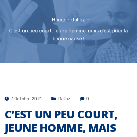
Home
dalloz
C’est un peu court, jeune homme, mais c’est pour la
bonne cause !
1 Octobre 2021
Dalloz
0
C’EST UN PEU COURT,
JEUNE HOMME, MAIS