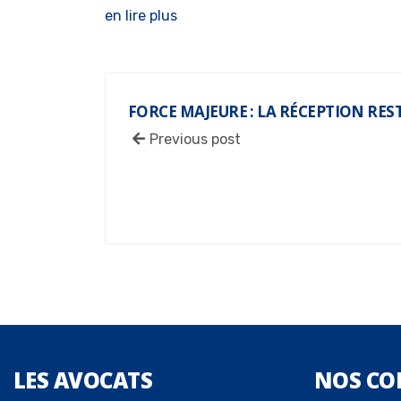
en lire plus
FORCE MAJEURE : LA RÉCEPTION RES
Previous post
LES
AVOCATS
NOS
CO