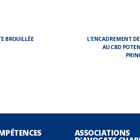
TE BROUILLÉE
L’ENCADREMENT DE
AU CBD POTEN
PRINC
MPÉTENCES
ASSOCIATIONS