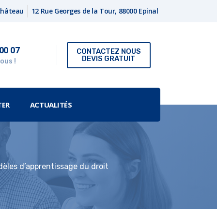
fchâteau
12 Rue Georges de la Tour, 88000 Epinal
00 07
CONTACTEZ NOUS
DEVIS GRATUIT
ous !
TER
ACTUALITÉS
odèles d’apprentissage du droit