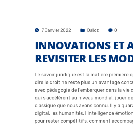
7 Janvier 2022
Dalloz
0
INNOVATIONS ET AVO
REVISITER LES MO
Le savoir juridique est la matière première 
dire le droit ne reste plus un avantage conc
avec pédagogie de l’embarquer dans la vie 
qui s’accélèrent au niveau mondial, jouer 
classique que nous avons connu. Il y a quaran
digital, les humanités, l’intelligence émot
pour rester compétitifs, comment accompag