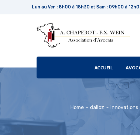
Lun au Ven : 8h00 à 18h30 et Sam : 09h00 à 12h
ACCUEIL
AVOC
Home
dalloz
Innovations e