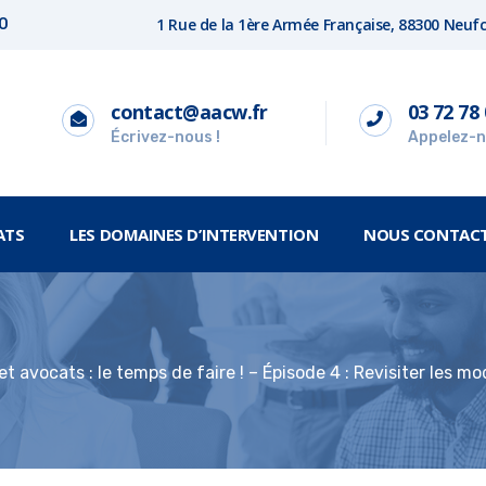
1 Rue de la 1ère Armée Française, 88300 Neu
00
contact@aacw.fr
03 72 78 
Écrivez-nous !
Appelez-n
ATS
LES DOMAINES D’INTERVENTION
NOUS CONTAC
t avocats : le temps de faire ! – Épisode 4 : Revisiter les m