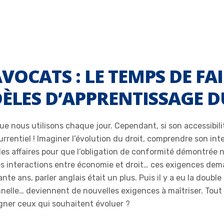
CATS : LE TEMPS DE FAIRE
DÈLES D’APPRENTISSAGE D
que nous utilisons chaque jour. Cependant, si son accessibil
urrentiel ! Imaginer l’évolution du droit, comprendre son in
des affaires pour que l’obligation de conformité démontrée
des interactions entre économie et droit… ces exigences d
te ans, parler anglais était un plus. Puis il y a eu la double
ionnelle… deviennent de nouvelles exigences à maîtriser. To
ner ceux qui souhaitent évoluer ?