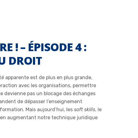
 ! – ÉPISODE 4 :
U DROIT
ité apparente est de plus en plus grande,
teraction avec les organisations, permettre
 ne devienne pas un blocage des échanges
emandent de dépasser l’enseignement
 formation. Mais aujourd’hui, les
soft skills
, le
ut en augmentant notre technique juridique