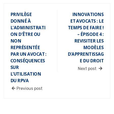
PRIVILÈGE
INNOVATIONS
DONNÉ À
ET AVOCATS : LE
L’ADMINISTRATI
TEMPS DE FAIRE !
ON D’ÊTRE OU
– ÉPISODE 4 :
NON
REVISITER LES
REPRÉSENTÉE
MODÈLES
PAR UN AVOCAT :
D’APPRENTISSAG
CONSÉQUENCES
E DU DROIT
SUR
Next post
L’UTILISATION
DU RPVA
Previous post