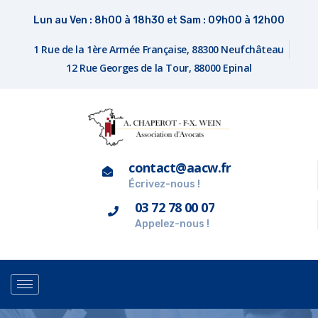
Lun au Ven : 8h00 à 18h30 et Sam : 09h00 à 12h00
1 Rue de la 1ère Armée Française, 88300 Neufchâteau
12 Rue Georges de la Tour, 88000 Epinal
contact@aacw.fr
Écrivez-nous !
03 72 78 00 07
Appelez-nous !