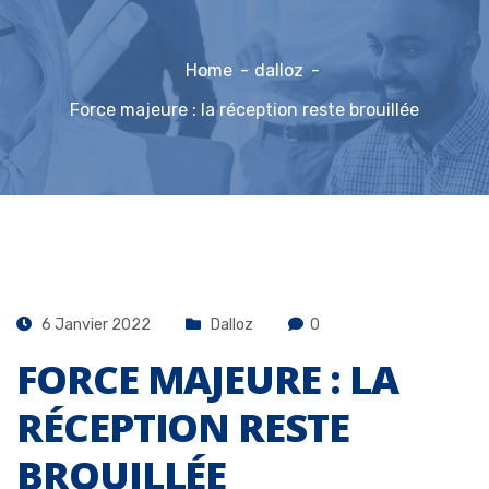
Home
dalloz
Force majeure : la réception reste brouillée
6 Janvier 2022
Dalloz
0
FORCE MAJEURE : LA
RÉCEPTION RESTE
BROUILLÉE