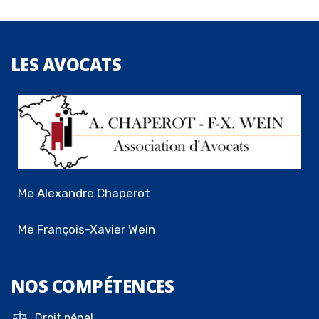
LES
AVOCATS
Me Alexandre Chaperot
Me François-Xavier Wein
NOS
COMPÉTENCES
Droit pénal