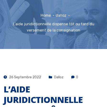
Home
dalloz
L’aide juridictionnelle dispense tôt ou tard du
versement de la consignation
26 Septembre 2022
Dalloz
0
L’AIDE
JURIDICTIONNELLE