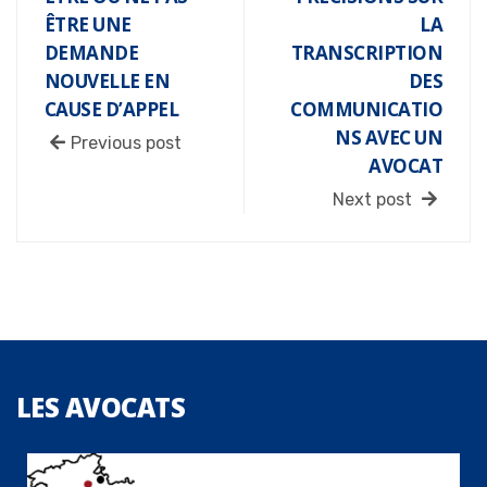
ÊTRE UNE
LA
DEMANDE
TRANSCRIPTION
NOUVELLE EN
DES
CAUSE D’APPEL
COMMUNICATIO
NS AVEC UN
Previous post
AVOCAT
Next post
LES
AVOCATS