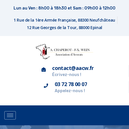
Lun au Ven : 8h00 à 18h30 et Sam : 09h00 à 12h00
1 Rue de la 1ère Armée Française, 88300 Neufchâteau
12 Rue Georges de la Tour, 88000 Epinal
contact@aacw.fr
Écrivez-nous !
03 72 78 00 07
Appelez-nous !