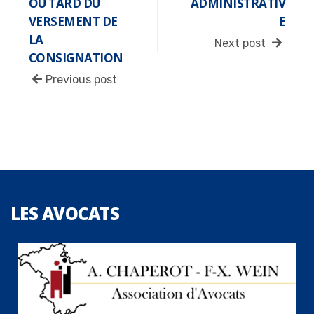
OU TARD DU
ADMINISTRATIV
VERSEMENT DE
E
LA
Next post
CONSIGNATION
Previous post
LES
AVOCATS