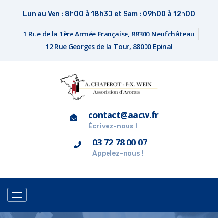
Lun au Ven : 8h00 à 18h30 et Sam : 09h00 à 12h00
1 Rue de la 1ère Armée Française, 88300 Neufchâteau
12 Rue Georges de la Tour, 88000 Epinal
contact@aacw.fr
Écrivez-nous !
03 72 78 00 07
Appelez-nous !