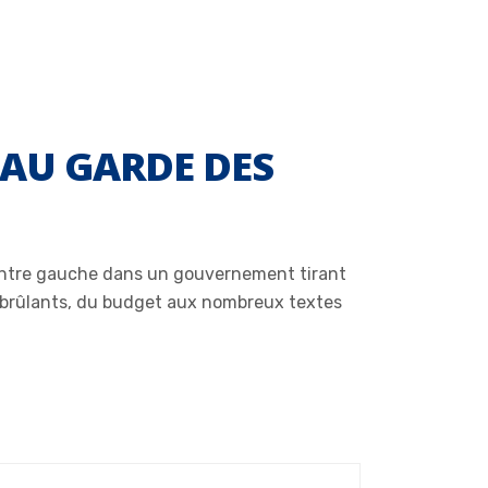
EAU GARDE DES
centre gauche dans un gouvernement tirant
rs brûlants, du budget aux nombreux textes