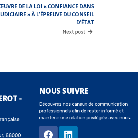
 ŒUVRE DE LA LOI « CONFIANCE DANS
JUDICIAIRE » À L’ÉPREUVE DU CONSEIL
D’ÉTAT
Next post
NOUS
SUIVRE
EROT -
Découvrez nos canaux de communication
professionnels afin de rester informé et
maintenir une relation privilégiée avec nous.
rançaise,
ur, 88000