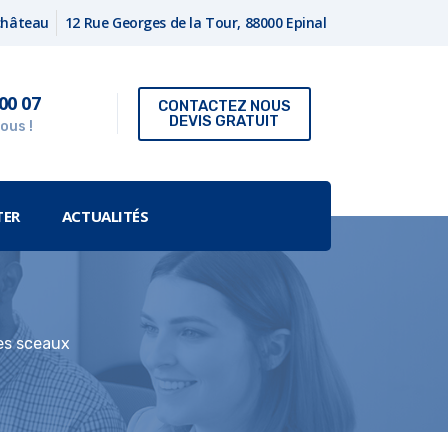
fchâteau
12 Rue Georges de la Tour, 88000 Epinal
00 07
CONTACTEZ NOUS
DEVIS GRATUIT
ous !
TER
ACTUALITÉS
es sceaux