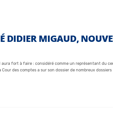
É DIDIER MIGAUD, NOUV
d aura fort à faire : considéré comme un représentant du 
e la Cour des comptes a sur son dossier de nombreux dossie