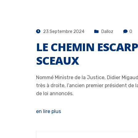
23 Septembre 2024
Dalloz
0
LE CHEMIN ESCARP
SCEAUX
Nommé Ministre de la Justice, Didier Migau
très à droite, l’ancien premier président d
de loi annoncés.
en lire plus