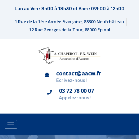
Lun au Ven : 8h00 à 18h30 et Sam : 09h00 à 12h00
1 Rue de la 1ère Armée Française, 88300 Neufchâteau
12 Rue Georges de la Tour, 88000 Epinal
contact@aacw.fr
Écrivez-nous !
03 72 78 00 07
Appelez-nous !