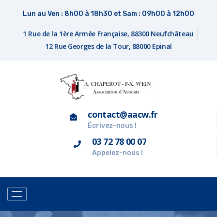
Lun au Ven : 8h00 à 18h30 et Sam : 09h00 à 12h00
1 Rue de la 1ère Armée Française, 88300 Neufchâteau
12 Rue Georges de la Tour, 88000 Epinal
contact@aacw.fr
Écrivez-nous !
03 72 78 00 07
Appelez-nous !