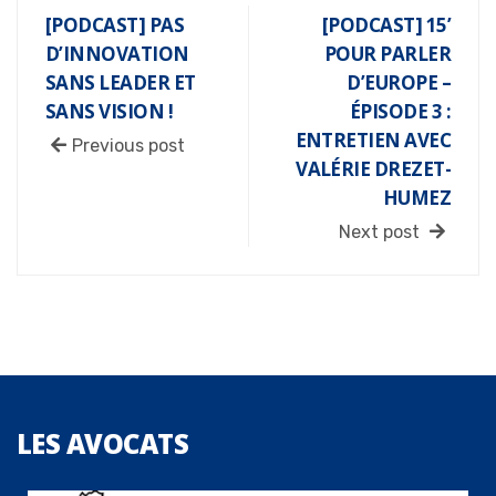
[PODCAST] PAS
[PODCAST] 15’
D’INNOVATION
POUR PARLER
SANS LEADER ET
D’EUROPE –
SANS VISION !
ÉPISODE 3 :
ENTRETIEN AVEC
Previous post
VALÉRIE DREZET-
HUMEZ
Next post
LES
AVOCATS