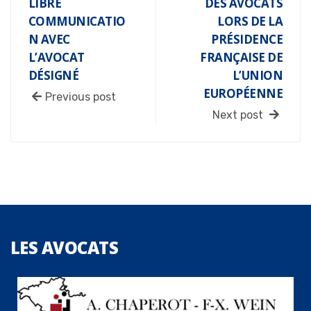
LIBRE
DES AVOCATS
COMMUNICATIO
LORS DE LA
N AVEC
PRÉSIDENCE
L’AVOCAT
FRANÇAISE DE
DÉSIGNÉ
L’UNION
EUROPÉENNE
Previous post
Next post
LES
AVOCATS