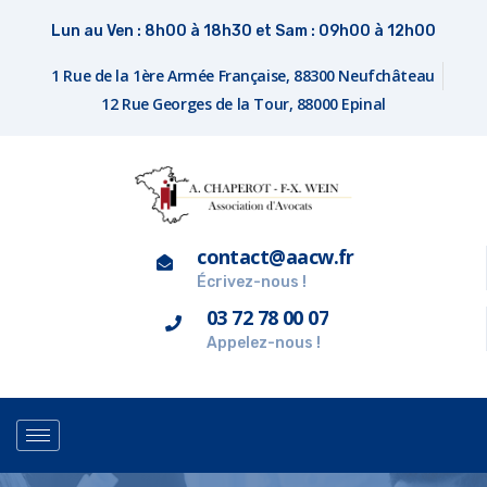
Lun au Ven : 8h00 à 18h30 et Sam : 09h00 à 12h00
1 Rue de la 1ère Armée Française, 88300 Neufchâteau
12 Rue Georges de la Tour, 88000 Epinal
contact@aacw.fr
Écrivez-nous !
03 72 78 00 07
Appelez-nous !