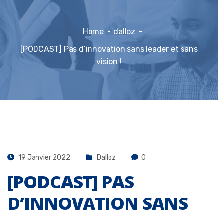
Home
dalloz
[PODCAST] Pas d’innovation sans leader et sans
vision !
19 Janvier 2022
Dalloz
0
[PODCAST] PAS
D’INNOVATION SANS