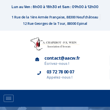
Lun au Ven : 8h00 à 18h30 et Sam : 09h00 à 12h00
1 Rue de la 1ère Armée Française, 88300 Neufchâteau
12 Rue Georges de la Tour, 88000 Epinal
contact@aacw.fr
Écrivez-nous !
03 72 78 00 07
Appelez-nous !