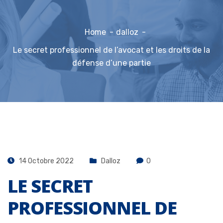
Home
dalloz
Le secret professionnel de l’avocat et les droits de la
défense d’une partie
14 Octobre 2022
Dalloz
0
LE SECRET
PROFESSIONNEL DE