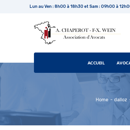
Lun au Ven : 8h00 à 18h30 et Sam : 09h00 à 12h
ACCUEIL
AVOC
Home
dalloz