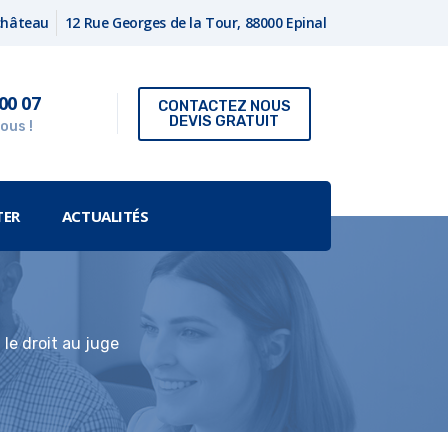
fchâteau
12 Rue Georges de la Tour, 88000 Epinal
00 07
CONTACTEZ NOUS
DEVIS GRATUIT
ous !
TER
ACTUALITÉS
le droit au juge