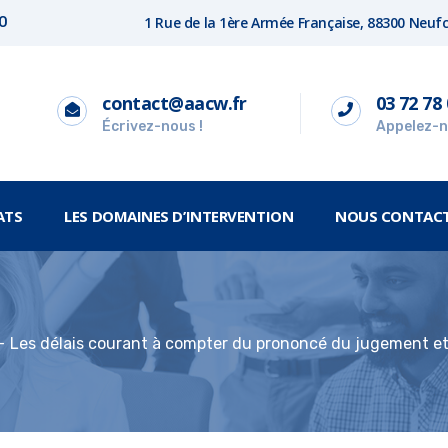
1 Rue de la 1ère Armée Française, 88300 Neu
00
contact@aacw.fr
03 72 78 
Écrivez-nous !
Appelez-n
ATS
LES DOMAINES D’INTERVENTION
NOUS CONTAC
Les délais courant à compter du prononcé du jugement et 