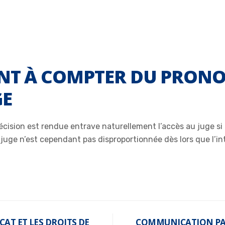
ANT À COMPTER DU PRON
GE
écision est rendue entrave naturellement l’accès au juge si 
u juge n’est cependant pas disproportionnée dès lors que l’in
CAT ET LES DROITS DE
COMMUNICATION PAR 