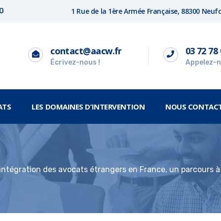
1 Rue de la 1ère Armée Française, 88300 Neu
00
contact@aacw.fr
03 72 78 
Écrivez-nous !
Appelez-n
ATS
LES DOMAINES D’INTERVENTION
NOUS CONTAC
’intégration des avocats étrangers en France, un parcours à