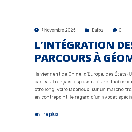
7 Novembre 2025
Dalloz
0
L’INTÉGRATION DE
PARCOURS À GÉOM
Ils viennent de Chine, d’Europe, des États-
barreau français disposent d’une double-cult
être long, voire laborieux, sur un marché tr
en contrepoint, le regard d’un avocat spé
en lire plus