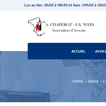
Lun au Ven : 8h00 à 18h30 et Sam : 09h00 à 12h
ACCUEIL
AVOC
Home
dalloz
L