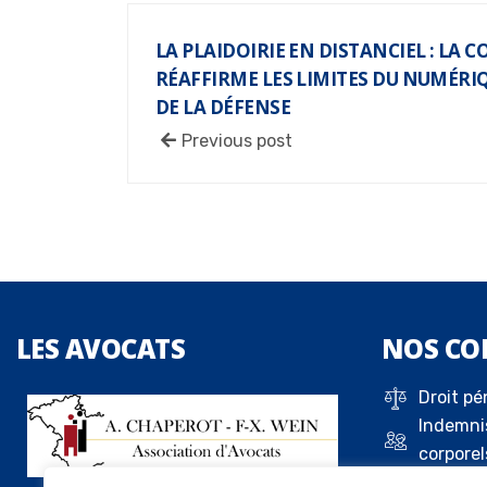
LA PLAIDOIRIE EN DISTANCIEL : LA 
RÉAFFIRME LES LIMITES DU NUMÉRIQ
DE LA DÉFENSE
Previous post
LES
AVOCATS
NOS
CO
Droit pé
Indemni
corporel
Droit de 