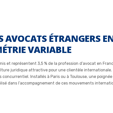
S AVOCATS ÉTRANGERS EN
ÉTRIE VARIABLE
Unis et représentent 3,5 % de la profession d’avocat en Fran
ure juridique attractive pour une clientèle internationale. 
ès concurrentiel. Installés à Paris ou à Toulouse, une poign
cialisé dans l’accompagnement de ces mouvements internati