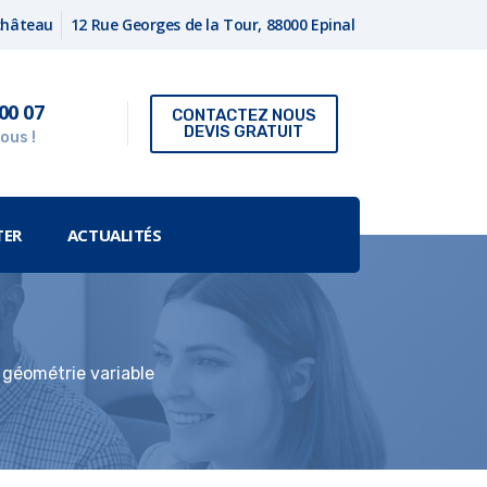
fchâteau
12 Rue Georges de la Tour, 88000 Epinal
00 07
CONTACTEZ NOUS
DEVIS GRATUIT
ous !
TER
ACTUALITÉS
 géométrie variable