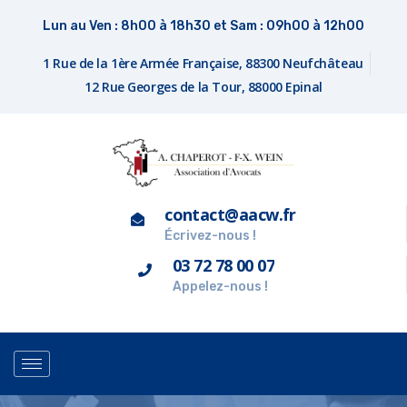
Lun au Ven : 8h00 à 18h30 et Sam : 09h00 à 12h00
1 Rue de la 1ère Armée Française, 88300 Neufchâteau
12 Rue Georges de la Tour, 88000 Epinal
contact@aacw.fr
Écrivez-nous !
03 72 78 00 07
Appelez-nous !