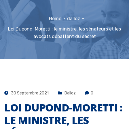
Home
dalloz
Loi Dupond-Moretti : le ministre, les sénateurs et les
avocats débattent du secret
30 Septembre 2021
Dalloz
0
LOI DUPOND-MORETTI :
LE MINISTRE, LES