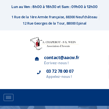
Lun au Ven : 8h00 à 18h30 et Sam : 09h00 à 12h00
1 Rue de la 1ère Armée Française, 88300 Neufchâteau
12 Rue Georges de la Tour, 88000 Epinal
contact@aacw.fr
Écrivez-nous !
03 72 78 00 07
Appelez-nous !