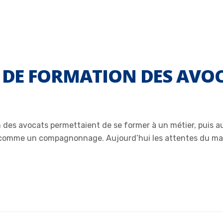
U DE FORMATION DES AVO
 des avocats permettaient de se former à un métier, puis a
e, comme un compagnonnage. Aujourd’hui les attentes du ma