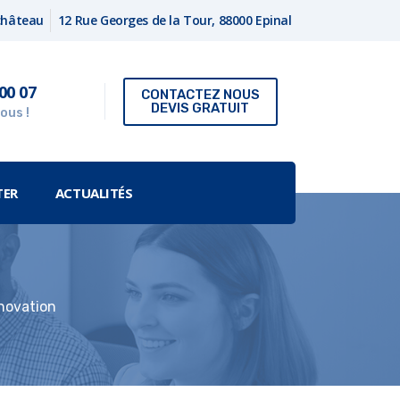
fchâteau
12 Rue Georges de la Tour, 88000 Epinal
00 07
CONTACTEZ NOUS
DEVIS GRATUIT
ous !
TER
ACTUALITÉS
nnovation