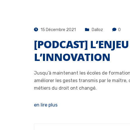
15 Décembre 2021
Dalloz
0
[PODCAST] L’ENJE
L’INNOVATION
Jusqu’à maintenant les écoles de formation
améliorer les gestes transmis par le maîtr
métiers du droit ont changé.
en lire plus