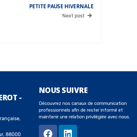
PETITE PAUSE HIVERNALE
Next post
NOUS
SUIVRE
EROT -
Découvrez nos canaux de communication
professionnels afin de rester informé et
maintenir une relation privilégiée avec nous.
rançaise,
ur, 88000