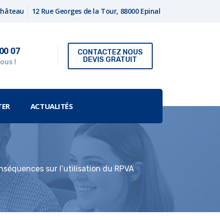
fchâteau
12 Rue Georges de la Tour, 88000 Epinal
00 07
CONTACTEZ NOUS
DEVIS GRATUIT
ous !
TER
ACTUALITÉS
onséquences sur l’utilisation du RPVA