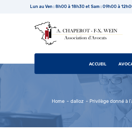
Lun au Ven : 8h00 à 18h30 et Sam : 09h00 à 12h
ACCUEIL
AVOC
Home
dalloz
Privilège donné à l