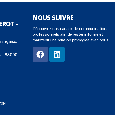
NOUS
SUIVRE
EROT -
Découvrez nos canaux de communication
professionnels afin de rester informé et
maintenir une relation privilégiée avec nous.
rançaise,
ur, 88000
COM
.