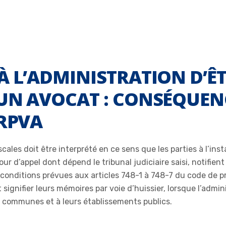
À L’ADMINISTRATION D’Ê
 UN AVOCAT : CONSÉQUEN
 RPVA
fiscales doit être interprété en ce sens que les parties à l’
cour d’appel dont dépend le tribunal judiciaire saisi, notifie
s conditions prévues aux articles 748-1 à 748-7 du code de pr
signifier leurs mémoires par voie d’huissier, lorsque l’admin
 communes et à leurs établissements publics.