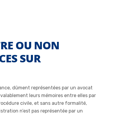
TRE OU NON
CES SUR
instance, dûment représentées par un avocat
nt valablement leurs mémoires entre elles par
océdure civile, et sans autre formalité,
istration n’est pas représentée par un