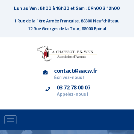
Lun au Ven : 8h00 à 18h30 et Sam : 09h00 à 12h00
1 Rue de la 1ère Armée Française, 88300 Neufchâteau
12 Rue Georges de la Tour, 88000 Epinal
contact@aacw.fr
Écrivez-nous !
03 72 78 00 07
Appelez-nous !