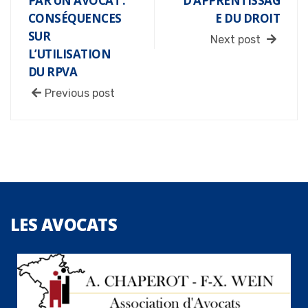
PAR UN AVOCAT :
D’APPRENTISSAG
CONSÉQUENCES
E DU DROIT
SUR
Next post
L’UTILISATION
DU RPVA
Previous post
LES
AVOCATS