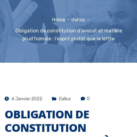
Home
dalloz
Obligation de constitution d’avocat et matière
prud’homale : l’esprit plutôt que la lettre
6 Janvier 2022
Dalloz
0
OBLIGATION DE
CONSTITUTION