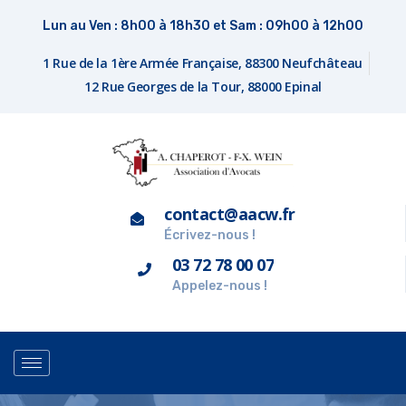
Lun au Ven : 8h00 à 18h30 et Sam : 09h00 à 12h00
1 Rue de la 1ère Armée Française, 88300 Neufchâteau
12 Rue Georges de la Tour, 88000 Epinal
contact@aacw.fr
Écrivez-nous !
03 72 78 00 07
Appelez-nous !