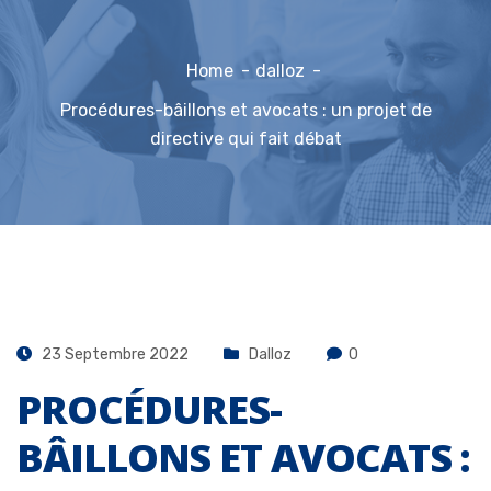
Home
dalloz
Procédures-bâillons et avocats : un projet de
directive qui fait débat
23 Septembre 2022
Dalloz
0
PROCÉDURES-
BÂILLONS ET AVOCATS :