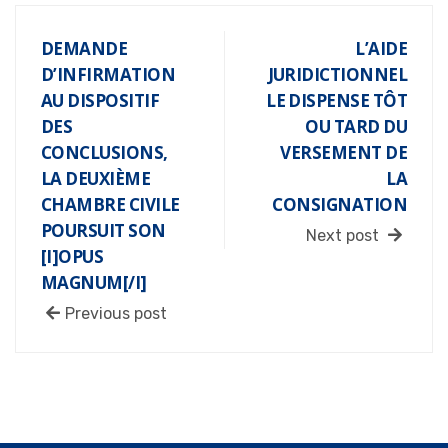
DEMANDE
L’AIDE
D’INFIRMATION
JURIDICTIONNEL
AU DISPOSITIF
LE DISPENSE TÔT
DES
OU TARD DU
CONCLUSIONS,
VERSEMENT DE
LA DEUXIÈME
LA
CHAMBRE CIVILE
CONSIGNATION
POURSUIT SON
Next post
[I]OPUS
MAGNUM[/I]
Previous post