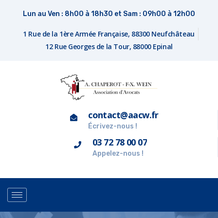
Lun au Ven : 8h00 à 18h30 et Sam : 09h00 à 12h00
1 Rue de la 1ère Armée Française, 88300 Neufchâteau
12 Rue Georges de la Tour, 88000 Epinal
contact@aacw.fr
Écrivez-nous !
03 72 78 00 07
Appelez-nous !