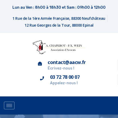
Lun au Ven : 8h00 à 18h30 et Sam : 09h00 à 12h00
1 Rue de la 1ère Armée Française, 88300 Neufchâteau
12 Rue Georges de la Tour, 88000 Epinal
contact@aacw.fr
Écrivez-nous !
03 72 78 00 07
Appelez-nous !