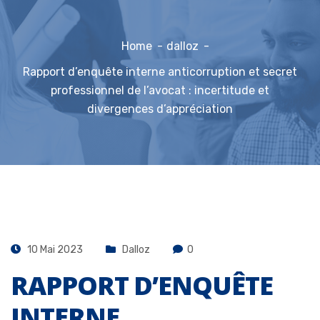
Home
dalloz
Rapport d’enquête interne anticorruption et secret
professionnel de l’avocat : incertitude et
divergences d’appréciation
10 Mai 2023
Dalloz
0
RAPPORT D’ENQUÊTE
INTERNE