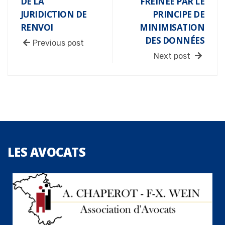
DE LA
FREINÉE PAR LE
JURIDICTION DE
PRINCIPE DE
RENVOI
MINIMISATION
DES DONNÉES
Previous post
Next post
LES
AVOCATS