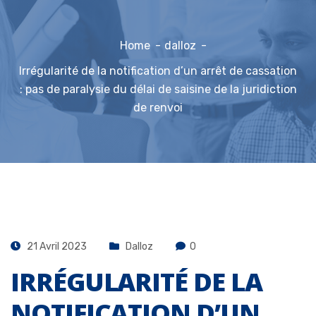
Home
dalloz
Irrégularité de la notification d’un arrêt de cassation
: pas de paralysie du délai de saisine de la juridiction
de renvoi
21 Avril 2023
Dalloz
0
IRRÉGULARITÉ DE LA
NOTIFICATION D’UN