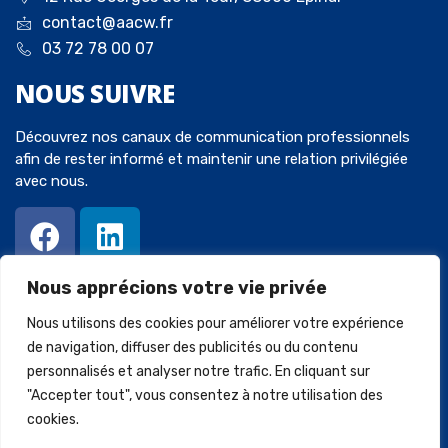
contact@aacw.fr
03 72 78 00 07
NOUS
SUIVRE
Découvrez nos canaux de communication professionnels
afin de rester informé et maintenir une relation privilégiée
avec nous.
Nous apprécions votre vie privée
Nous utilisons des cookies pour améliorer votre expérience
de navigation, diffuser des publicités ou du contenu
personnalisés et analyser notre trafic. En cliquant sur
© 2023 Avocats-Chaperot-Wein. Tous droits réservés. Créé par
"Accepter tout", vous consentez à notre utilisation des
SQUARECOM
.
cookies.
Mentions légales
Politique de confidentialité