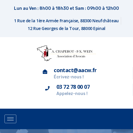
Lun au Ven : 8h00 à 18h30 et Sam : 09h00 à 12h00
1 Rue de la 1ère Armée Française, 88300 Neufchâteau
12 Rue Georges de la Tour, 88000 Epinal
contact@aacw.fr
Écrivez-nous !
03 72 78 00 07
Appelez-nous !