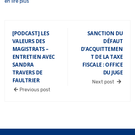
en lire plus
[PODCAST] LES
SANCTION DU
VALEURS DES
DÉFAUT
MAGISTRATS –
D’ACQUITTEMEN
ENTRETIEN AVEC
T DE LA TAXE
SANDRA
FISCALE : OFFICE
TRAVERS DE
DU JUGE
FAULTRIER
Next post
Previous post