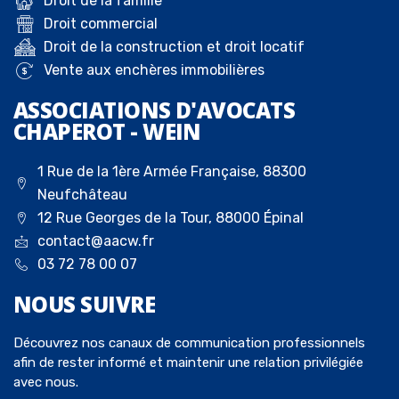
Droit de la famille
Droit commercial
Droit de la construction et droit locatif
Vente aux enchères immobilières
ASSOCIATIONS D'AVOCATS
CHAPEROT - WEIN
1 Rue de la 1ère Armée Française, 88300
Neufchâteau
12 Rue Georges de la Tour, 88000 Épinal
contact@aacw.fr
03 72 78 00 07
NOUS
SUIVRE
Découvrez nos canaux de communication professionnels
afin de rester informé et maintenir une relation privilégiée
avec nous.