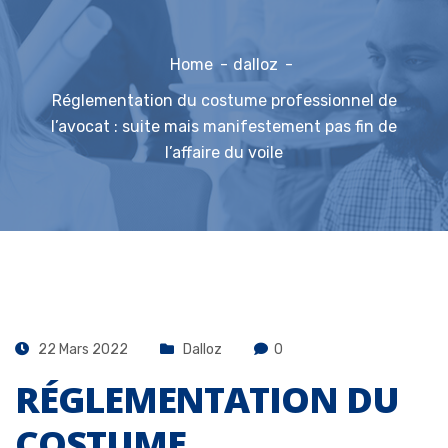
Home
dalloz
Réglementation du costume professionnel de
l’avocat : suite mais manifestement pas fin de
l’affaire du voile
22 Mars 2022
Dalloz
0
RÉGLEMENTATION DU
COSTUME