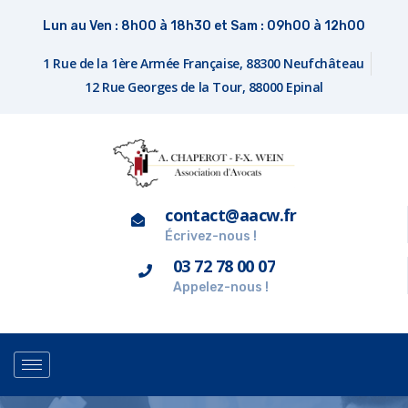
Lun au Ven : 8h00 à 18h30 et Sam : 09h00 à 12h00
1 Rue de la 1ère Armée Française, 88300 Neufchâteau
12 Rue Georges de la Tour, 88000 Epinal
contact@aacw.fr
Écrivez-nous !
03 72 78 00 07
Appelez-nous !