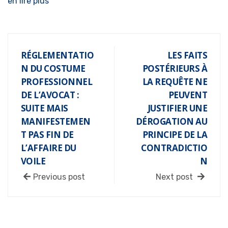
en lire plus
RÉGLEMENTATIO
LES FAITS
N DU COSTUME
POSTÉRIEURS À
PROFESSIONNEL
LA REQUÊTE NE
DE L’AVOCAT :
PEUVENT
SUITE MAIS
JUSTIFIER UNE
MANIFESTEMEN
DÉROGATION AU
T PAS FIN DE
PRINCIPE DE LA
L’AFFAIRE DU
CONTRADICTIO
VOILE
N
Previous post
Next post