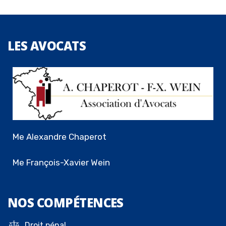
LES
AVOCATS
Me Alexandre Chaperot
Me François-Xavier Wein
NOS
COMPÉTENCES
Droit pénal