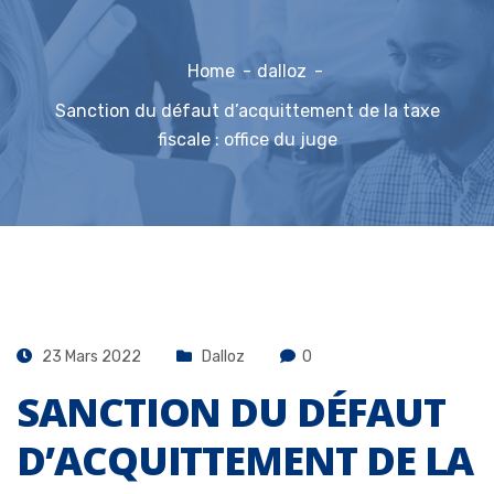
Home
dalloz
Sanction du défaut d’acquittement de la taxe
fiscale : office du juge
23 Mars 2022
Dalloz
0
SANCTION DU DÉFAUT
D’ACQUITTEMENT DE LA