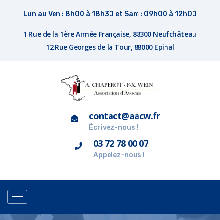
Lun au Ven : 8h00 à 18h30 et Sam : 09h00 à 12h00
1 Rue de la 1ère Armée Française, 88300 Neufchâteau
12 Rue Georges de la Tour, 88000 Epinal
contact@aacw.fr
Écrivez-nous !
03 72 78 00 07
Appelez-nous !