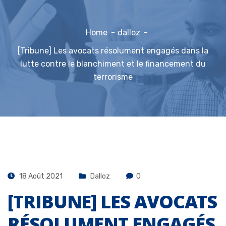
Home
dalloz
[Tribune] Les avocats résolument engagés dans la
lutte contre le blanchiment et le financement du
terrorisme
18 Août 2021
Dalloz
0
[TRIBUNE] LES AVOCATS
RÉSOLUMENT ENGAGÉS