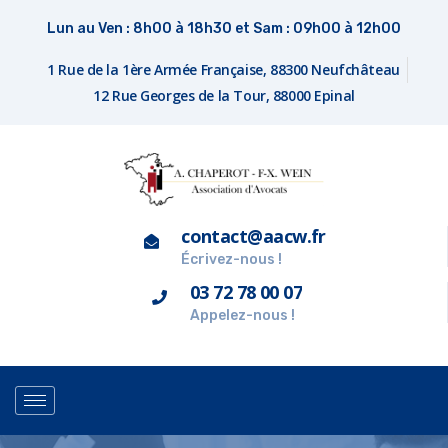
Lun au Ven : 8h00 à 18h30 et Sam : 09h00 à 12h00
1 Rue de la 1ère Armée Française, 88300 Neufchâteau
12 Rue Georges de la Tour, 88000 Epinal
contact@aacw.fr
Écrivez-nous !
03 72 78 00 07
Appelez-nous !