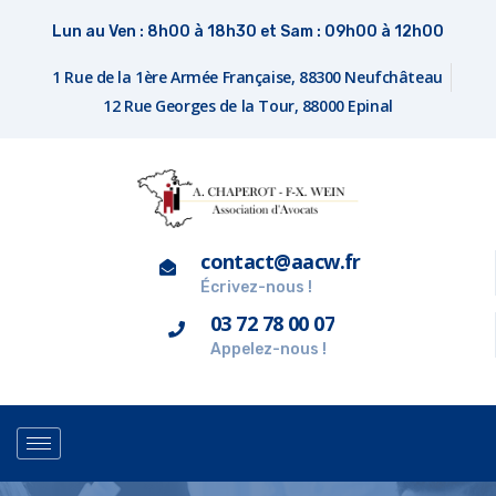
Lun au Ven : 8h00 à 18h30 et Sam : 09h00 à 12h00
1 Rue de la 1ère Armée Française, 88300 Neufchâteau
12 Rue Georges de la Tour, 88000 Epinal
contact@aacw.fr
Écrivez-nous !
03 72 78 00 07
Appelez-nous !