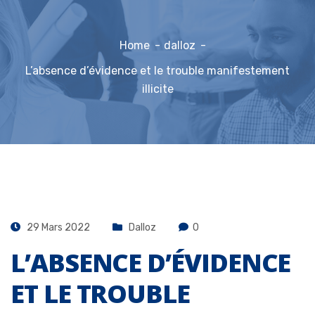
Home
dalloz
L’absence d’évidence et le trouble manifestement
illicite
29 Mars 2022
Dalloz
0
L’ABSENCE D’ÉVIDENCE
ET LE TROUBLE